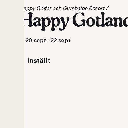
Happy Golfer och Gumbalde Resort /
Happy Gotlan
🗓️ 20 sept - 22 sept
Inställt