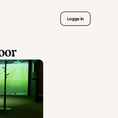
Logga in
oor