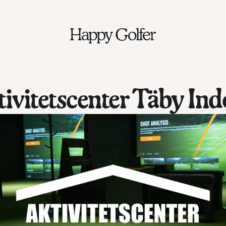
ivitetscenter Täby Ind