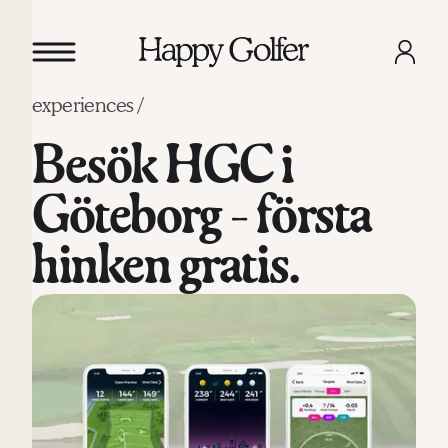
experiences /
Besök HGC i
Göteborg - första
hinken gratis.