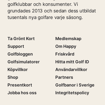
golfklubbar och konsumenter. Vi
grundades 2013 och sedan dess utbildat
tusentals nya golfare varje säsong.
Ta Grönt Kort
Medlemskap
Support
Om Happy
Golfbloggen
Friskvård
Golfsimulatorer
Hitta mitt Golf ID
Köpvillkor
Användarvillkor
Shop
Partners
Presentkort
Golfbanor i Sverige
Jobba hos oss
Integritetspolicy