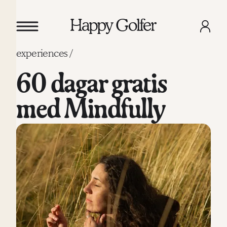
experiences /
60 dagar gratis
med Mindfully