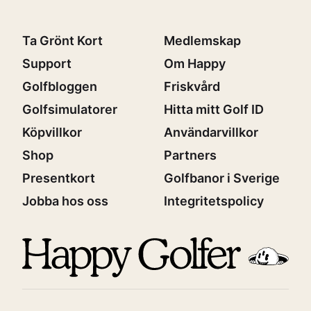
Ta Grönt Kort
Medlemskap
Support
Om Happy
Golfbloggen
Friskvård
Golfsimulatorer
Hitta mitt Golf ID
Köpvillkor
Användarvillkor
Shop
Partners
Presentkort
Golfbanor i Sverige
Jobba hos oss
Integritetspolicy