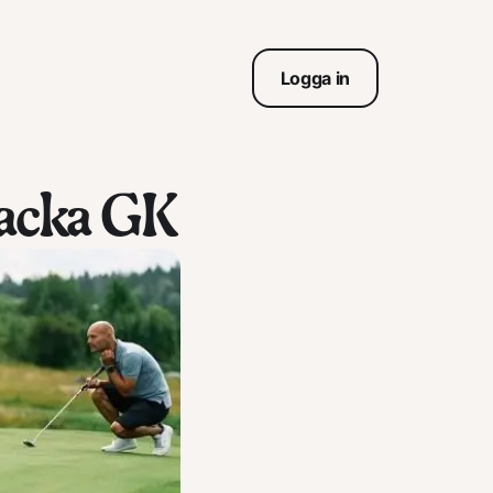
Logga in
backa GK