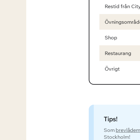
Restid från Cit
Övningsområd
Shop
Restaurang
Övrigt
Tips!
Som
brevlådem
Stockholm!