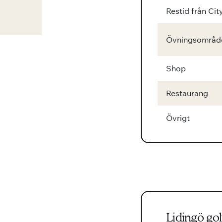
Restid från Cit
Övningsområd
Shop
Restaurang
Övrigt
Lidingö gol