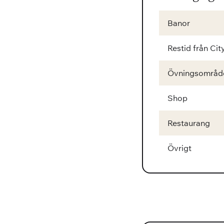
Banor
Restid från Cit
Övningsområd
Shop
Restaurang
Övrigt