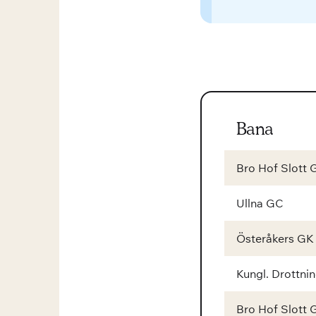
Bana
Bro Hof Slott 
Ullna GC
Österåkers GK
Kungl. Drottn
Bro Hof Slott 