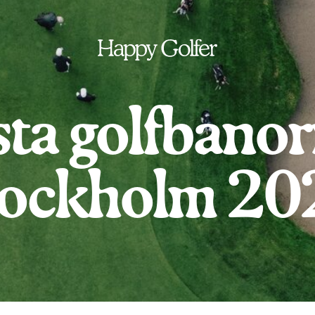
ta golfbanor
tockholm 20