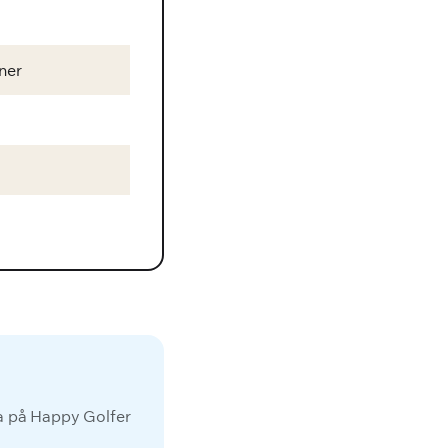
ner
da på Happy Golfer