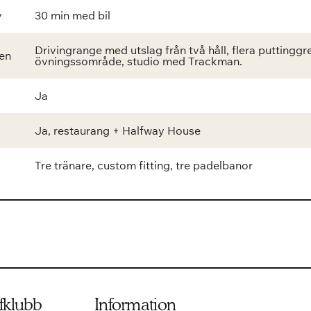
y
30 min med bil
Drivingrange med utslag från två håll, flera puttinggre
en
övningssområde, studio med Trackman.
Ja
Ja, restaurang + Halfway House
Tre tränare, custom fitting, tre padelbanor
fklubb
Information