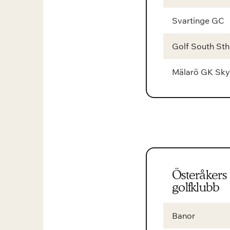
Svartinge GC
Golf South Sth
Mälarö GK Sky
Österåkers
golfklubb
Banor