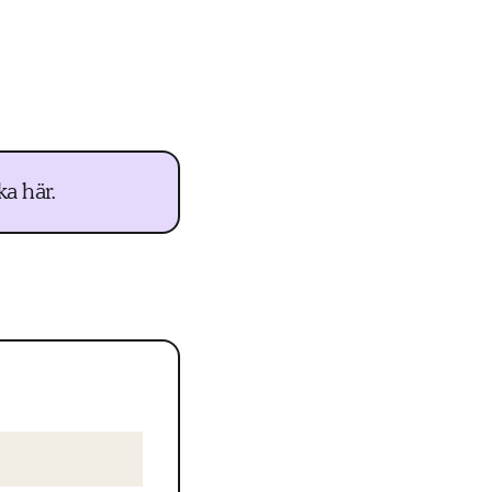
a här.