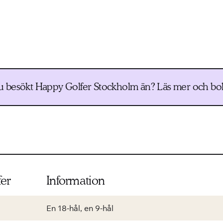
u besökt Happy Golfer Stockholm än? Läs mer och bok
er
Information
En 18-hål, en 9-hål