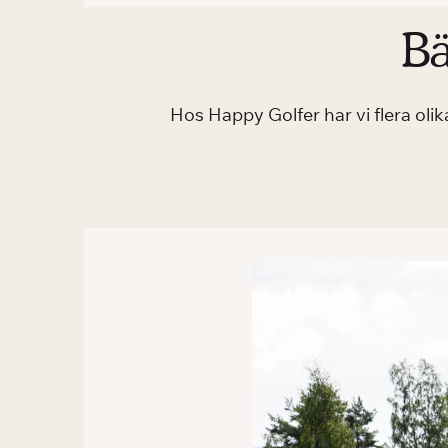
Bä
Hos Happy Golfer har vi flera olik