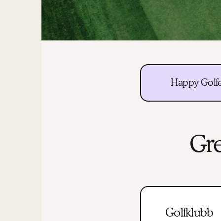
Happy Golfer
Gr
Golfklubb