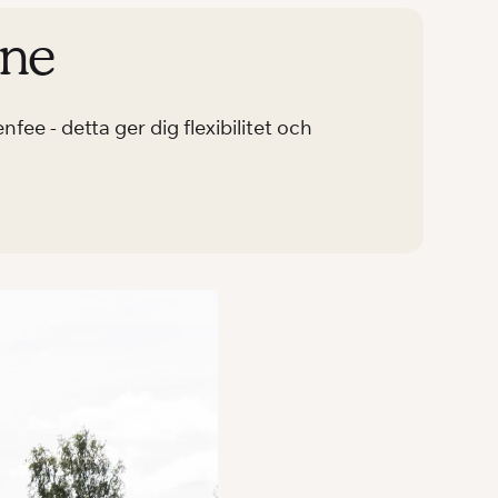
åne
fee - detta ger dig flexibilitet och