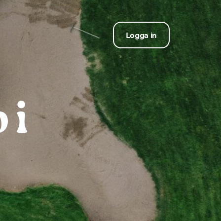
Logga in
 i