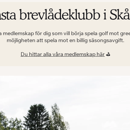
sta brevlådeklubb i Sk
a medlemskap för dig som vill börja spela golf mot green
möjligheten att spela mot en billig säsongsavgift.
Du hittar alla våra medlemskap här
⛳️