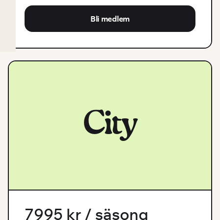
Bli medlem
City
7995 kr / säsong