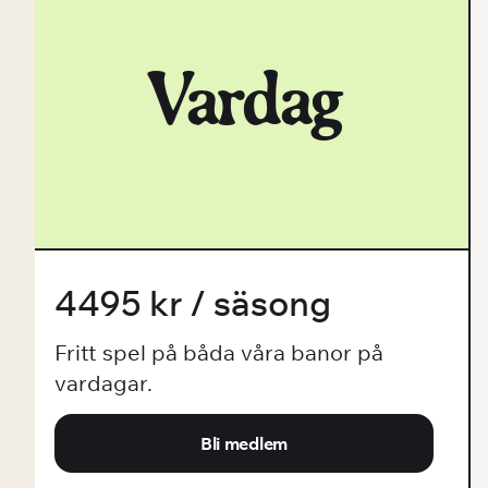
Vardag
4495 kr / säsong
Fritt spel på båda våra banor på
vardagar.
Bli medlem