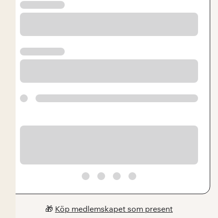
🎁
Köp medlemskapet som present