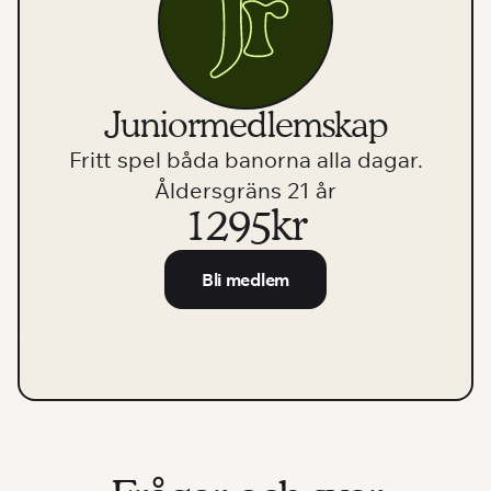
Juniormedlemskap
Fritt spel båda banorna alla dagar.
Åldersgräns 21 år
1295kr
Bli medlem