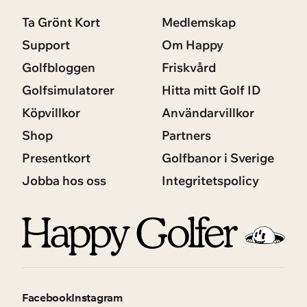
Ta Grönt Kort
Medlemskap
Support
Om Happy
Golfbloggen
Friskvård
Golfsimulatorer
Hitta mitt Golf ID
Köpvillkor
Användarvillkor
Shop
Partners
Presentkort
Golfbanor i Sverige
Jobba hos oss
Integritetspolicy
Facebook
Instagram