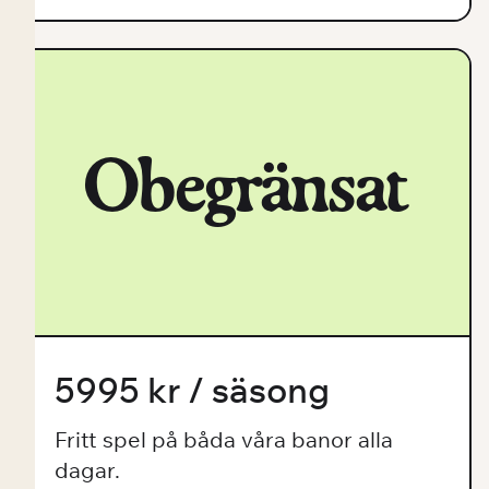
Obegränsat
5995 kr / säsong
Fritt spel på båda våra banor alla
dagar.