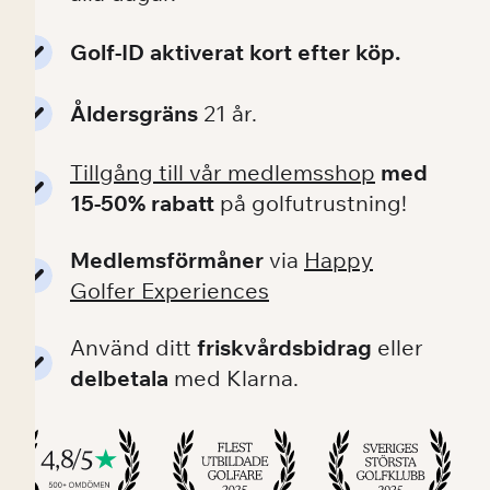
Golf-ID aktiverat kort efter köp.
Åldersgräns
21 år.
Tillgång till vår medlemsshop
med
15-50%
rabatt
på golfutrustning!
Medlemsförmåner
via
Happy
Golfer Experiences
Använd ditt
friskvårdsbidrag
eller
delbetala
med Klarna.