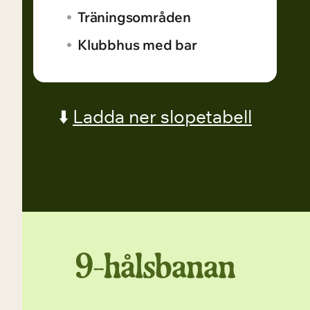
Träningsområden
Klubbhus med bar
⬇️
Ladda ner slopetabell
9-hålsbanan