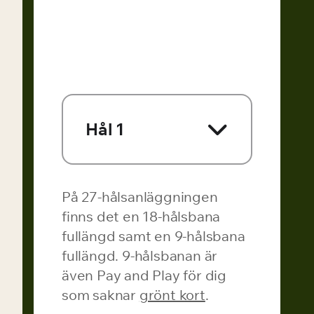
Hål 1
På 27-hålsanläggningen
finns det en 18-hålsbana
fullängd samt en 9-hålsbana
fullängd. 9-hålsbanan är
även Pay and Play för dig
som saknar
grönt kort
.