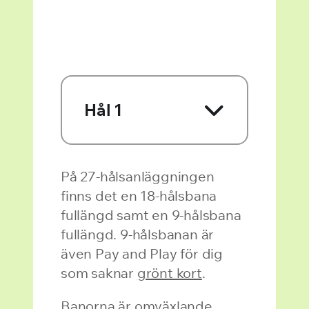
Hål 1
På 27-hålsanläggningen
finns det en 18-hålsbana
fullängd samt en 9-hålsbana
fullängd. 9-hålsbanan är
även Pay and Play för dig
som saknar
grönt kort
.
Banorna är omväxlande