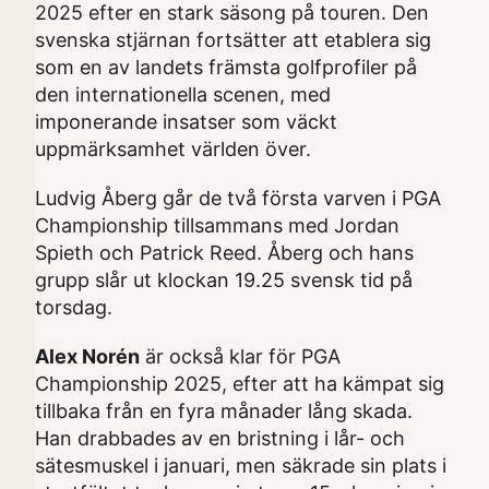
2025 efter en stark säsong på touren. Den
svenska stjärnan fortsätter att etablera sig
som en av landets främsta golfprofiler på
den internationella scenen, med
imponerande insatser som väckt
uppmärksamhet världen över.
Ludvig Åberg går de två första varven i PGA
Championship tillsammans med Jordan
Spieth och Patrick Reed. Åberg och hans
grupp slår ut klockan 19.25 svensk tid på
torsdag.
Alex Norén
är också klar för PGA
Championship 2025, efter att ha kämpat sig
tillbaka från en fyra månader lång skada.
Han drabbades av en bristning i lår- och
sätesmuskel i januari, men säkrade sin plats i