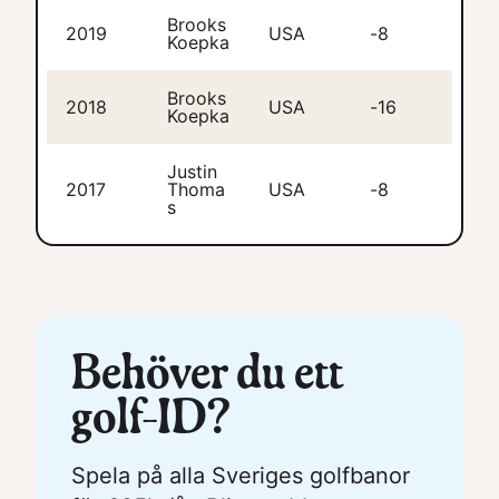
Brooks
2019
USA
-8
Koepka
Brooks
2018
USA
-16
Koepka
Justin
2017
Thoma
USA
-8
s
Behöver du ett
golf-ID?
Spela på alla Sveriges golfbanor