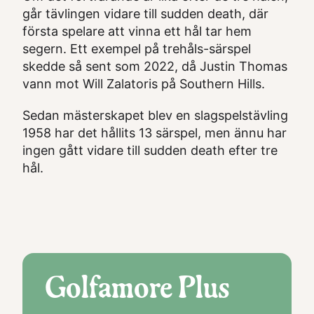
går tävlingen vidare till sudden death, där
första spelare att vinna ett hål tar hem
segern. Ett exempel på trehåls-särspel
skedde så sent som 2022, då Justin Thomas
vann mot Will Zalatoris på Southern Hills.
Sedan mästerskapet blev en slagspelstävling
1958 har det hållits 13 särspel, men ännu har
ingen gått vidare till sudden death efter tre
hål.
Golfamore Plus