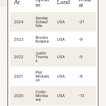
År
Land
re
at
Xander
2024
Schauf
USA
-21
fele
Brooks
2023
USA
-9
Koepka
Justin
2022
Thoma
USA
-5
s
Phil
2021
Mickels
USA
-6
on
Collin
2020
Morika
USA
-13
wa