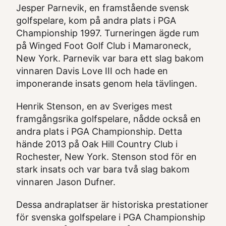
Jesper Parnevik, en framstående svensk
golfspelare, kom på andra plats i PGA
Championship 1997. Turneringen ägde rum
på Winged Foot Golf Club i Mamaroneck,
New York. Parnevik var bara ett slag bakom
vinnaren Davis Love III och hade en
imponerande insats genom hela tävlingen.
Henrik Stenson, en av Sveriges mest
framgångsrika golfspelare, nådde också en
andra plats i PGA Championship. Detta
hände 2013 på Oak Hill Country Club i
Rochester, New York. Stenson stod för en
stark insats och var bara två slag bakom
vinnaren Jason Dufner.
Dessa andraplatser är historiska prestationer
för svenska golfspelare i PGA Championship