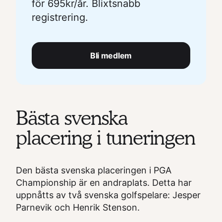
för 695kr/år. Blixtsnabb
registrering.
Bli medlem
Bästa svenska
placering i tuneringen
Den bästa svenska placeringen i PGA
Championship är en andraplats. Detta har
uppnåtts av två svenska golfspelare: Jesper
Parnevik och Henrik Stenson.