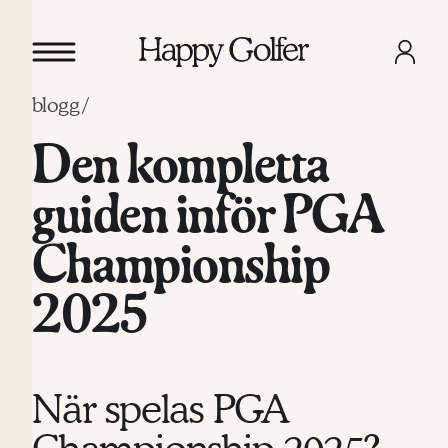
blogg /
Den kompletta
guiden inför PGA
Championship
2025
När spelas PGA