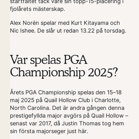
startfältet tack vare sin topp-15-placering i
fjolårets mästerskap.
Alex Norén spelar med Kurt Kitayama och
Nic Ishee. De slår ut redan 13.22 på torsdag.
Var spelas PGA
Championship 2025?
Årets PGA Championship spelas den 15–18
maj 2025 på Quail Hollow Club i Charlotte,
North Carolina. Det är andra gången denna
prestigefyllda major avgörs på Quail Hollow –
senast var 2017, då Justin Thomas tog hem
sin första majorseger just här.