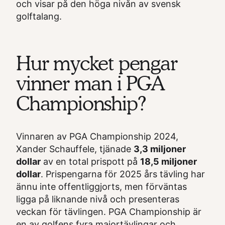
och visar på den höga nivån av svensk
golftalang.
Hur mycket pengar
vinner man i PGA
Championship?
Vinnaren av PGA Championship 2024,
Xander Schauffele, tjänade
3,3 miljoner
dollar
av en total prispott på
18,5 miljoner
dollar
. Prispengarna för 2025 års tävling har
ännu inte offentliggjorts, men förväntas
ligga på liknande nivå och presenteras
veckan för tävlingen. PGA Championship är
en av golfens fyra majortävlingar och