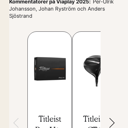
Kommentatorer på Viaplay 2025:
Per-Ulrik
Johansson, Johan Ryström och Anders
Sjöstrand
Titleist
Titleist