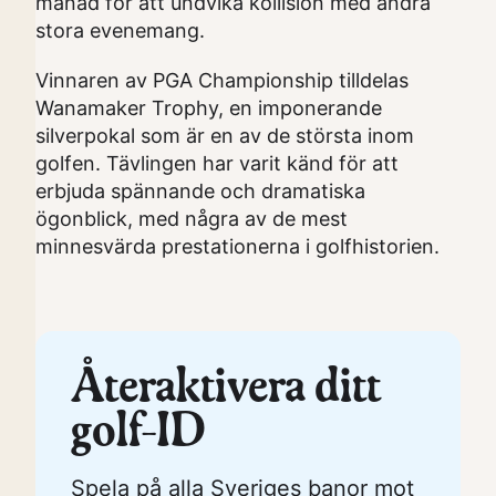
månad för att undvika kollision med andra
stora evenemang.
Vinnaren av PGA Championship tilldelas
Wanamaker Trophy, en imponerande
silverpokal som är en av de största inom
golfen. Tävlingen har varit känd för att
erbjuda spännande och dramatiska
ögonblick, med några av de mest
minnesvärda prestationerna i golfhistorien.
Återaktivera ditt
golf-ID
Spela på alla Sveriges banor mot