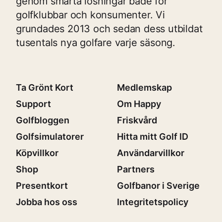
genom smarta lösningar både för
golfklubbar och konsumenter. Vi
grundades 2013 och sedan dess utbildat
tusentals nya golfare varje säsong.
Ta Grönt Kort
Medlemskap
Support
Om Happy
Golfbloggen
Friskvård
Golfsimulatorer
Hitta mitt Golf ID
Köpvillkor
Användarvillkor
Shop
Partners
Presentkort
Golfbanor i Sverige
Jobba hos oss
Integritetspolicy