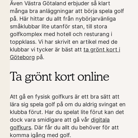
Även Västra Götaland erbjuder så klart
många bra anläggningar att börja spela golf
på. Här hittar du allt från nybörjarvänliga
småklubbar lite utanför stan, till stora
golfkomplex med hotell och resturang i
toppklass. Vi har skrivit en artikel med de
klubbar vi tycker är bäst att
ta grönt kort i
Göteborg
på.
Ta grönt kort online
Att gå en fysisk golfkurs är ett bra sätt att
lära sig spela golf på om du aldrig svingat en
klubba förut. Har du spelat lite förut kan det
dock vara smidigare att gå vår
digitala
golfkurs
. Där får du allt du behöver för att
komma igång med golf.