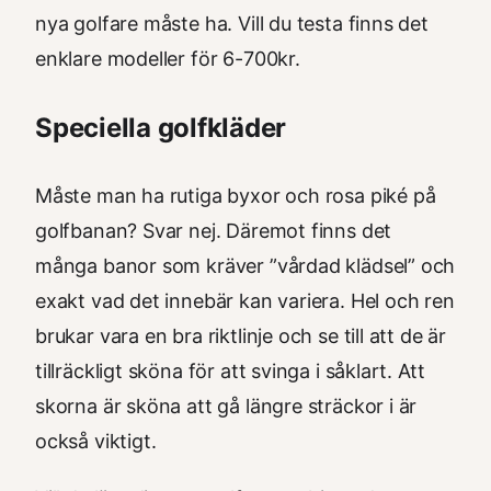
nya golfare måste ha. Vill du testa finns det
enklare modeller för 6-700kr.
Speciella golfkläder
Måste man ha rutiga byxor och rosa piké på
golfbanan? Svar nej. Däremot finns det
många banor som kräver ”vårdad klädsel” och
exakt vad det innebär kan variera. Hel och ren
brukar vara en bra riktlinje och se till att de är
tillräckligt sköna för att svinga i såklart. Att
skorna är sköna att gå längre sträckor i är
också viktigt.