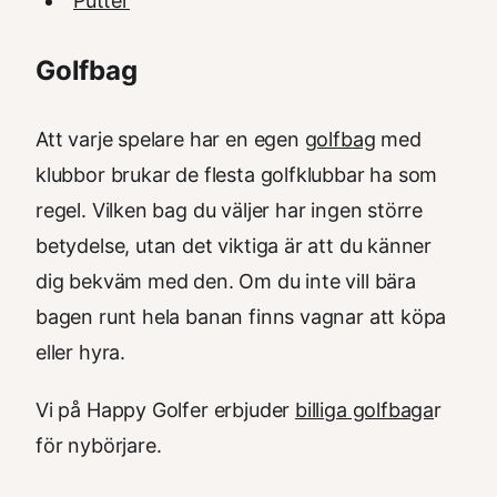
Putter
Golfbag
Att varje spelare har en egen
golfbag
med
klubbor brukar de flesta golfklubbar ha som
regel. Vilken bag du väljer har ingen större
betydelse, utan det viktiga är att du känner
dig bekväm med den. Om du inte vill bära
bagen runt hela banan finns vagnar att köpa
eller hyra.
Vi på Happy Golfer erbjuder
billiga golfbaga
r
för nybörjare.