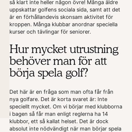
så klart inte heller någon övre! Många äldre
uppskattar golfens sociala sida, samt att det
är en förhållandevis skonsam aktivitet för
kroppen. Många klubbar anordnar speciella
kurser och tävlingar för seniorer.
Hur mycket utrustning
behöver man för att
börja spela golf?
Det här är en fråga som man ofta får från
nya golfare. Det är korta svaret är: Inte
speciellt mycket. Om vi börjar med klubborna
i bagen så får man enligt reglerna ha 14
klubbor, ett så kallat helset. Det är dock
absolut inte nödvändigt när man börjar spela