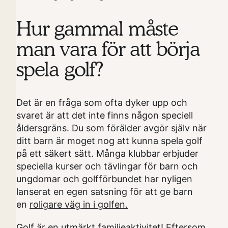
Hur gammal måste
man vara för att börja
spela golf?
Det är en fråga som ofta dyker upp och
svaret är att det inte finns någon speciell
åldersgräns. Du som förälder avgör själv när
ditt barn är moget nog att kunna spela golf
på ett säkert sätt. Många klubbar erbjuder
speciella kurser och tävlingar för barn och
ungdomar och golfförbundet har nyligen
lanserat en egen satsning för att ge barn
en
roligare väg in i golfen.
Golf är en utmärkt familjeaktivitet! Eftersom