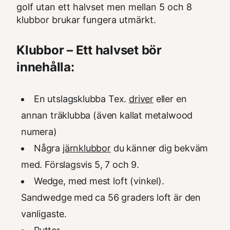
golf utan ett halvset men mellan 5 och 8
klubbor brukar fungera utmärkt.
Klubbor – Ett halvset bör
innehålla:
En utslagsklubba Tex.
driver
eller en
annan träklubba (även kallat metalwood
numera)
Några
järnklubbor
du känner dig bekväm
med. Förslagsvis 5, 7 och 9.
Wedge, med mest loft (vinkel).
Sandwedge med ca 56 graders loft är den
vanligaste.