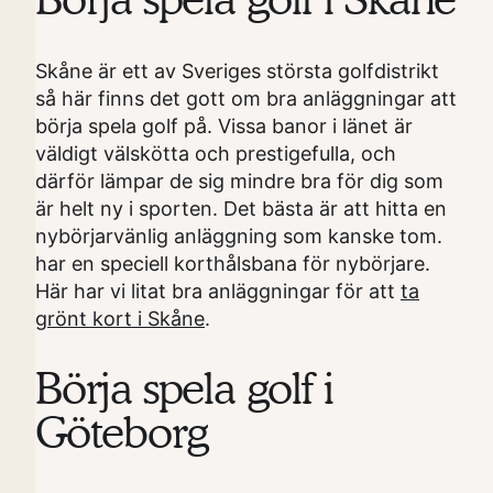
Börja spela golf i Skåne
Skåne är ett av Sveriges största golfdistrikt
så här finns det gott om bra anläggningar att
börja spela golf på. Vissa banor i länet är
väldigt välskötta och prestigefulla, och
därför lämpar de sig mindre bra för dig som
är helt ny i sporten. Det bästa är att hitta en
nybörjarvänlig anläggning som kanske tom.
har en speciell korthålsbana för nybörjare.
Här har vi litat bra anläggningar för att
ta
grönt kort i Skåne
.
Börja spela golf i
Göteborg