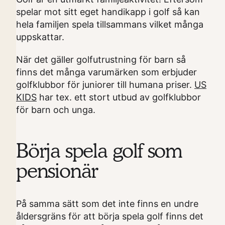
spelar mot sitt eget handikapp i golf så kan
hela familjen spela tillsammans vilket många
uppskattar.
När det gäller golfutrustning för barn så
finns det många varumärken som erbjuder
golfklubbor för juniorer till humana priser.
US
KIDS
har tex. ett stort utbud av golfklubbor
för barn och unga.
Börja spela golf som
pensionär
På samma sätt som det inte finns en undre
åldersgräns för att börja spela golf finns det